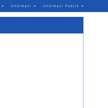
n
Informasi
Informasi Publik