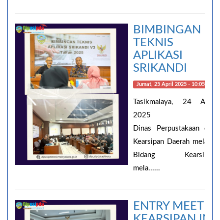
BIMBINGAN
TEKNIS
APLIKASI
SRIKANDI
Jumat, 25 April 2025 - 10:05:48
Tasikmalaya, 24 April
2025
Dinas Perpustakaan dan
Kearsipan Daerah melalui
Bidang Kearsipan
mela......
ENTRY MEETI
KEARSIPAN IN