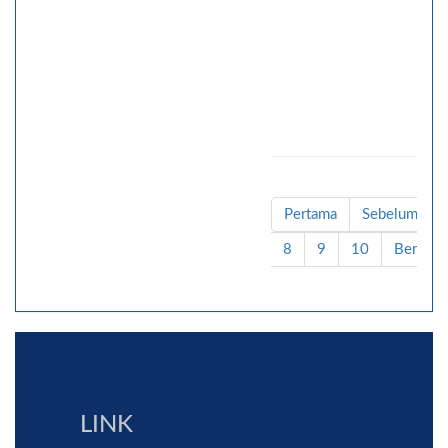
Pertama
Sebelumnya
8
9
10
Berikut
LINK