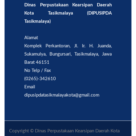
Dinas Perpustakaan Kearsipan Daerah
Kota Tasikmalaya (DIPUSIPDA
Tasikmalaya)
Alamat
Komplek Perkantoran, Jl. Ir. H. Juanda,
Sukamulya, Bungursari, Tasikmalaya, Jawa
Barat 46151
No Telp / Fax
(0265)-342610
Email
dipusipdatasikmalayakota@gmail.com
Copyright © Dinas Perpustakaan Kearsipan Daerah Kota