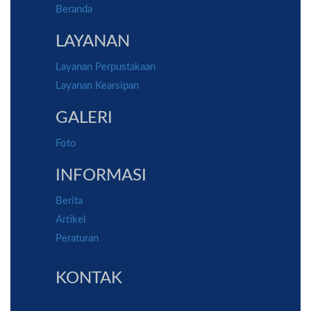
Beranda
LAYANAN
Layanan Perpustakaan
Layanan Kearsipan
GALERI
Foto
INFORMASI
Berita
Artikel
Peraturan
KONTAK