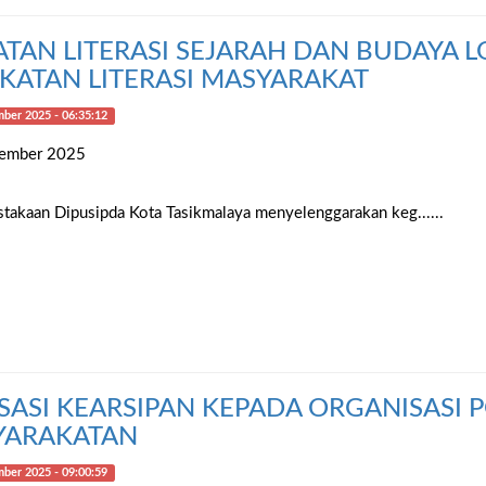
TAN LITERASI SEJARAH DAN BUDAYA L
KATAN LITERASI MASYARAKAT
ber 2025 - 06:35:12
vember 2025
takaan Dipusipda Kota Tasikmalaya menyelenggarakan keg......
ISASI KEARSIPAN KEPADA ORGANISASI P
YARAKATAN
ber 2025 - 09:00:59