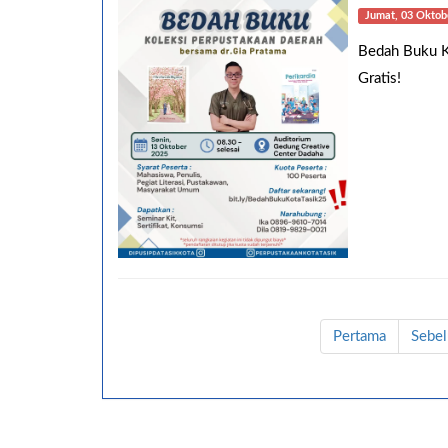
Jumat, 03 Oktobe
Bedah Buku Ko
Gratis!
Pertama
Sebe