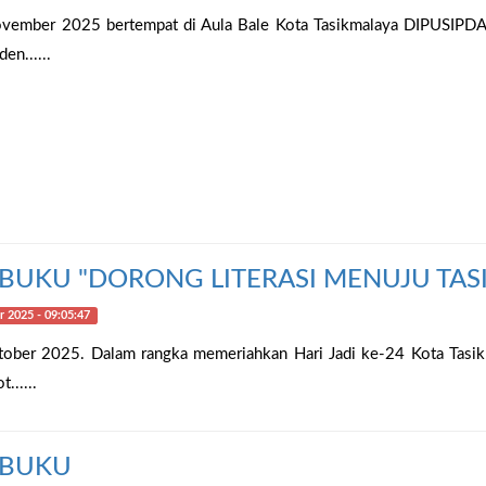
ovember 2025 bertempat di Aula Bale Kota Tasikmalaya DIPUSIPDA
en......
BUKU "DORONG LITERASI MENUJU TASI
 2025 - 09:05:47
tober 2025. Dalam rangka memeriahkan Hari Jadi ke-24 Kota Tasik
......
 BUKU