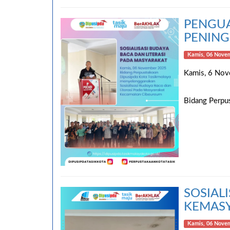
PENGUA
PENING
Kamis, 06 Novem
Kamis, 6 No
Bidang Perpus
SOSIAL
KEMAS
Kamis, 06 Novem