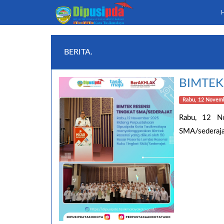
BERITA.
BIMTEK
Rabu, 12 Novemb
Rabu, 12 No
SMA/sederajat.