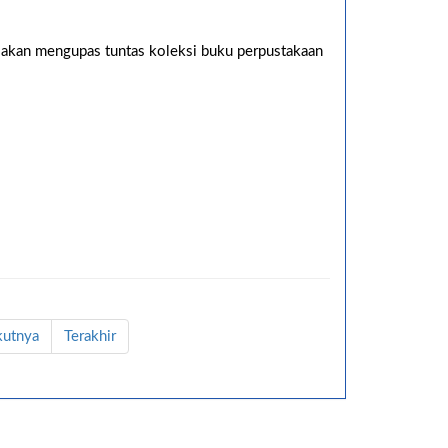
g akan mengupas tuntas koleksi buku perpustakaan
kutnya
Terakhir