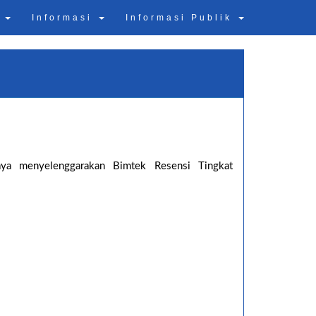
n
Informasi
Informasi Publik
ya menyelenggarakan Bimtek Resensi Tingkat