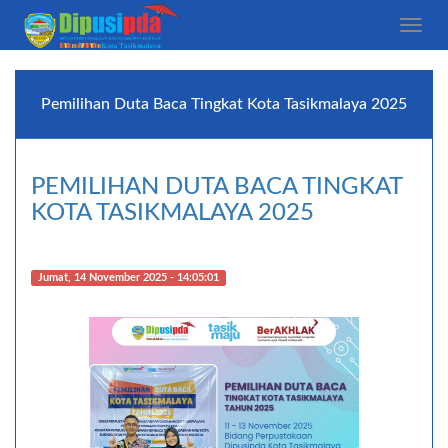
Toggle
naviga
Pemilihan Duta Baca Tingkat Kota Tasikmalaya 2025
PEMILIHAN DUTA BACA TINGKAT
KOTA TASIKMALAYA 2025
Jumat, 14 November 2025 - 14:05:01