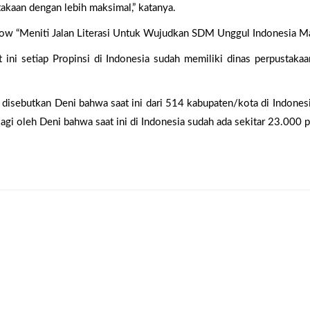
akaan dengan lebih maksimal,” katanya.
how “Meniti Jalan Literasi Untuk Wujudkan SDM Unggul Indonesia Maj
t ini setiap Propinsi di Indonesia sudah memiliki dinas perpustaka
 disebutkan Deni bahwa saat ini dari 514 kabupaten/kota di Indones
gi oleh Deni bahwa saat ini di Indonesia sudah ada sekitar 23.000 p