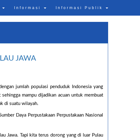
n
Informasi
Informasi Publik
ULAU JAWA
 dengan jumlah populasi penduduk Indonesia yang
t sehingga mampu dijadikan acuan untuk membuat
 di suatu wilayah.
 Sumber Daya Perpustakaan Perpustakaan Nasional
lau Jawa. Tapi kita terus dorong yang di luar Pulau