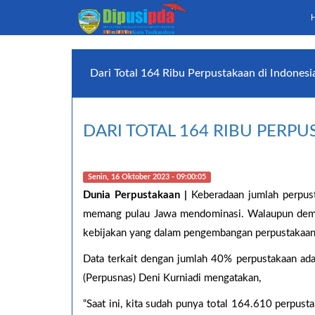
Dari Total 164 Ribu Perpustakaan di Indones
DARI TOTAL 164 RIBU PERPU
Senin, 16 Oktober 2023 - 09:00:05
Dunia Perpustakaan |
Keberadaan jumlah perpus
memang pulau Jawa mendominasi. Walaupun demik
kebijakan yang dalam pengembangan perpustakaan
Data terkait dengan jumlah 40% perpustakaan ad
(Perpusnas) Deni Kurniadi mengatakan,
“Saat ini, kita sudah punya total 164.610 perpusta