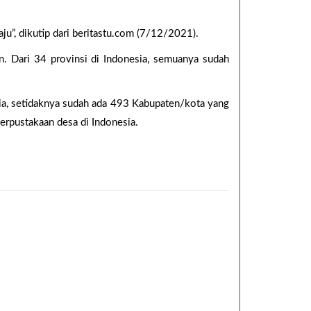
u”, dikutip dari beritastu.com (7/12/2021).
an. Dari 34 provinsi di Indonesia, semuanya sudah
ia, setidaknya sudah ada 493 Kabupaten/kota yang
erpustakaan desa di Indonesia.