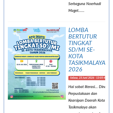
Serbaguna Noerhadi
Maget......
LOMBA
BERTUTUR
TINGKAT
SD/MI SE-
KOTA
TASIKMALAYA
2026
Selasa, 23 Juni 2026 - 13:05:44
Hai sobat literasi... Dinas
Perpustakaan dan
Kearsipan Daerah Kota
Tasikmalaya akan