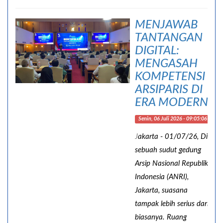
MENJAWAB
TANTANGAN
DIGITAL:
MENGASAH
KOMPETENSI
ARSIPARIS DI
ERA MODERN
Senin, 06 Juli 2026 - 09:05:06
J
akarta - 01/07/26, Di
sebuah sudut gedung
Arsip Nasional Republik
Indonesia (ANRI),
Jakarta, suasana
tampak lebih serius dari
biasanya. Ruang