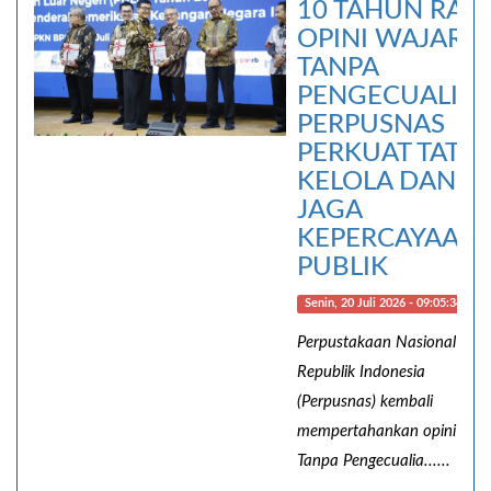
10 TAHUN RAIH
OPINI WAJAR
TANPA
PENGECUALIAN
PERPUSNAS
PERKUAT TATA
KELOLA DAN
JAGA
KEPERCAYAAN
PUBLIK
Senin, 20 Juli 2026 - 09:05:34
Perpustakaan Nasional
Republik Indonesia
(Perpusnas) kembali
mempertahankan opini Waj
Tanpa Pengecualia......