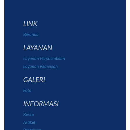
LINK
Beranda
LAYANAN
Layanan Perpustakaan
Layanan Kearsipan
GALERI
Foto
INFORMASI
Berita
Artikel