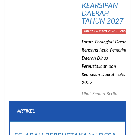
KEARSIPAN
DAERAH
TAHUN 2027
Jumat, 06 Maret 2026 - 09:05:29
Forum Perangkat Daerah
Rencana Kerja Pemerintah
Daerah Dinas
Perpustakaan dan
Kearsipan Daerah Tahun
2027
Lihat Semua Berita
ARTIKEL