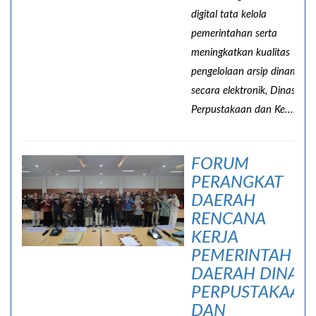
digital tata kelola
pemerintahan serta
meningkatkan kualitas
pengelolaan arsip dinamis
secara elektronik, Dinas
Perpustakaan dan Ke......
FORUM
PERANGKAT
DAERAH
RENCANA
KERJA
PEMERINTAH
DAERAH DINAS
PERPUSTAKAAN
DAN